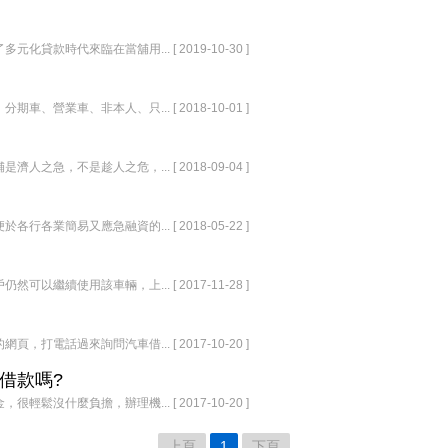
時代來臨在當舖用... [ 2019-10-30 ]
業車、非本人、只... [ 2018-10-01 ]
，不是趁人之危，... [ 2018-09-04 ]
簡易又應急融資的... [ 2018-05-22 ]
續使用該車輛，上... [ 2017-11-28 ]
話過來詢問汽車借... [ 2017-10-20 ]
借款嗎?
什麼負擔，辦理機... [ 2017-10-20 ]
上頁
1
下頁