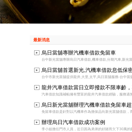
最新消息
烏日當舖專辦汽機車借款免留車
台中新光當舖專辦烏日汽車借款,機車借款,分期汽車,新光當舖專業辦
烏日當舖首選新光,汽機車借款息低保
台中市新光當舖提供龍井,大里,太平,烏日當舖服務-台中當舖推薦專營
龍井汽車借款當日立即撥款不限車齡，
汽車借款知識補帖擁有豐富的龍井汽車借款經驗，服務過無數客戶，累
烏日新光當舖辦理汽機車借款免留車超
免留車借款是針對以汽機車作為擔保品向新光當舖借款，而客戶仍然可
辦理烏日汽車借款成功案例
李小姐擔任門市人員，近日因為弟弟的好賭而欠下30萬的賭債，在他