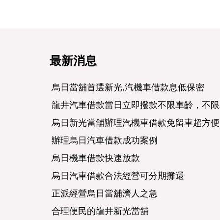
最新消息
烏日當舖首選新光,汽機車借款息低保密
龍井汽車借款當日立即撥款不限車齡，不限
烏日新光當舖辦理汽機車借款免留車超方便
辦理烏日汽車借款成功案例
烏日機車借款快速放款
烏日汽車借款合法經營可分期攤還
正派經營烏日當舖濟人之急
合理便民的龍井新光當舖