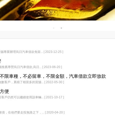
理烏日汽車借款免留... [ 2023-12-25 ]
密
烏日汽車借款,烏日... [ 2023-06-20 ]
不限車種，不必留車，不限金額，汽車借款立即放款
積了相當多的當舖... [ 2022-05-30 ]
方便
以繼續使用該車輛... [ 2021-10-17 ]
們要走投無路之下，... [ 2020-04-20 ]