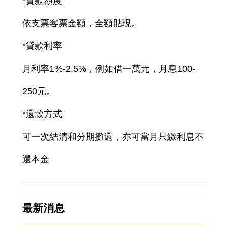
*貸款額度
依支票客票金額，全額貼現。
*貸款利率
月利率1%-2.5%，例如借一萬元，月息100-
250元。
*還款方式
可一次結清和分期攤還，亦可當月只繳利息不
還本金
最新消息