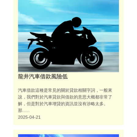
龍井汽車借款風險低
汽車借款這種是常見的關於貸款相關字詞，一般來
說，我們對於汽車貸款與借款的意思大概都非常了
解，但是對於汽車增貸的資訊並沒有涉略太多。
那......
2025-04-21