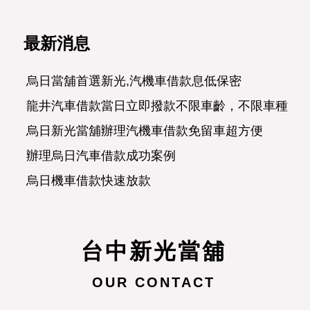
最新消息
烏日當舖首選新光,汽機車借款息低保密
龍井汽車借款當日立即撥款不限車齡，不限車種，
烏日新光當舖辦理汽機車借款免留車超方便
辦理烏日汽車借款成功案例
烏日機車借款快速放款
烏日汽車借款合法經營可分期攤還
正派經營烏日當舖濟人之急
合理便民的龍井新光當舖
台中新光當舖
烏日當舖讓愛車替您週轉
OUR CONTACT
烏日賴先生詢問汽車借款問題