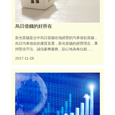
烏日借錢的好所在
新光當舖是台中烏日當舖在地經營的汽車借款當舖，
烏日汽車借款的優質首選，新光當舖的經營理念，秉
持堅信守法、誠信豪爽服務，貼心地為每位顧......
2017-11-28