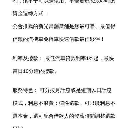
利，讓車子可以繼續用、車輛變成您最即時的
資金週轉方式！
公會推薦的新光當舖當舖是您最可靠、最值得
信賴的汽機車免留車快速借款最佳夥伴！
利率及撥款： 最低汽車貸款利率1%起，最快
當日10分鐘內撥款。
服務特色： 可分按月計息或是短期以日計息
模式，利息不浪費；彈性還款，可只繳利息不
還本金，還可配合借款人的發薪時間調整還款