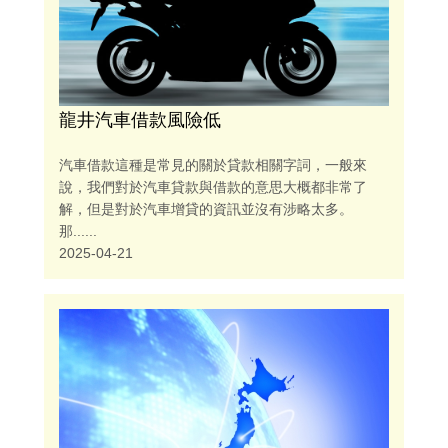
龍井汽車借款風險低
汽車借款這種是常見的關於貸款相關字詞，一般來
說，我們對於汽車貸款與借款的意思大概都非常了
解，但是對於汽車增貸的資訊並沒有涉略太多。
那......
2025-04-21