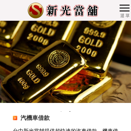
選 單
汽機車借款