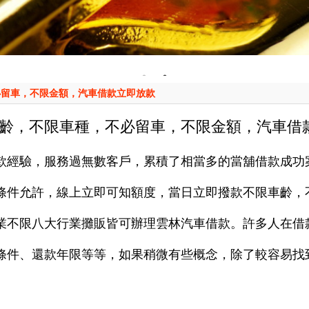
必留車，不限金額，汽車借款立即放款
齡，不限車種，不必留車，不限金額，汽車借
款經驗，服務過無數客戶，累積了相當多的當舖借款成功
條件允許，線上立即可知額度，當日立即撥款不限車齡，
業不限八大行業攤販皆可辦理雲林汽車借款。許多人在借
條件、還款年限等等，如果稍微有些概念，除了較容易找