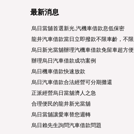
最新消息
烏日當舖首選新光,汽機車借款息低保密
龍井汽車借款當日立即撥款不限車齡，不限
烏日新光當舖辦理汽機車借款免留車超方便
辦理烏日汽車借款成功案例
烏日機車借款快速放款
烏日汽車借款合法經營可分期攤還
正派經營烏日當舖濟人之急
合理便民的龍井新光當舖
烏日當舖讓愛車替您週轉
烏日賴先生詢問汽車借款問題