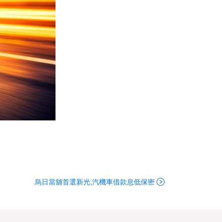
烏日當舖首選新光,汽機車借款息低保密