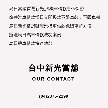
龍井汽車借款當日立即撥款不限車齡，不限車種，
烏日新光當舖辦理汽機車借款免留車超方便
辦理烏日汽車借款成功案例
烏日機車借款快速放款
烏日汽車借款合法經營可分期攤還
正派經營烏日當舖濟人之急
合理便民的龍井新光當舖
台中新光當舖
烏日當舖讓愛車替您週轉
烏日賴先生詢問汽車借款問題
OUR CONTACT
有貸款未繳清機車，可以典當辦理機車借款嗎?
烏日當舖專辦汽機車借款免留車
(04)2375-2199
烏日當舖首選新光,汽機車借款息低保密