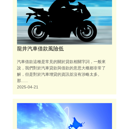
龍井汽車借款風險低
汽車借款這種是常見的關於貸款相關字詞，一般來
說，我們對於汽車貸款與借款的意思大概都非常了
解，但是對於汽車增貸的資訊並沒有涉略太多。
那......
2025-04-21