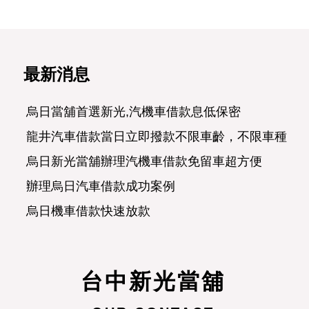
最新消息
烏日當舖首選新光,汽機車借款息低保密
龍井汽車借款當日立即撥款不限車齡，不限車種，
烏日新光當舖辦理汽機車借款免留車超方便
辦理烏日汽車借款成功案例
烏日機車借款快速放款
烏日汽車借款合法經營可分期攤還
正派經營烏日當舖濟人之急
合理便民的龍井新光當舖
台中新光當舖
烏日當舖讓愛車替您週轉