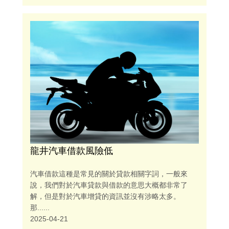
龍井汽車借款風險低
汽車借款這種是常見的關於貸款相關字詞，一般來
說，我們對於汽車貸款與借款的意思大概都非常了
解，但是對於汽車增貸的資訊並沒有涉略太多。
那......
2025-04-21