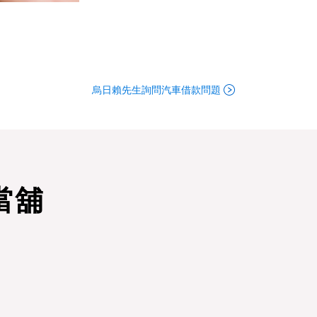
烏日賴先生詢問汽車借款問題
當舖