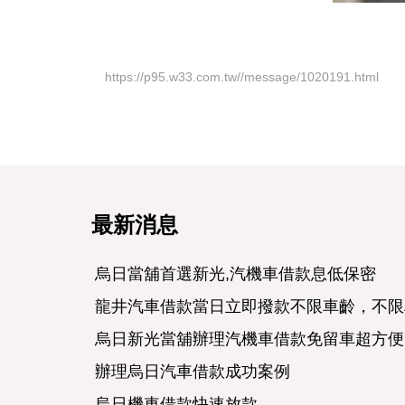
https://p95.w33.com.tw//message/1020191.html
最新消息
烏日當舖首選新光,汽機車借款息低保密
龍井汽車借款當日立即撥款不限車齡，不限
烏日新光當舖辦理汽機車借款免留車超方便
辦理烏日汽車借款成功案例
烏日機車借款快速放款