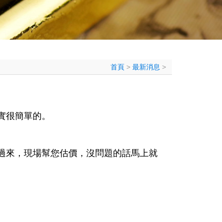
首頁
>
最新消息
>
實很簡單的。
過來，現場幫您估價，沒問題的話馬上就