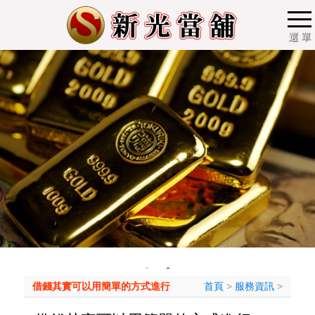
選 單
借錢其實可以用簡單的方式進行
首頁
>
服務資訊
>