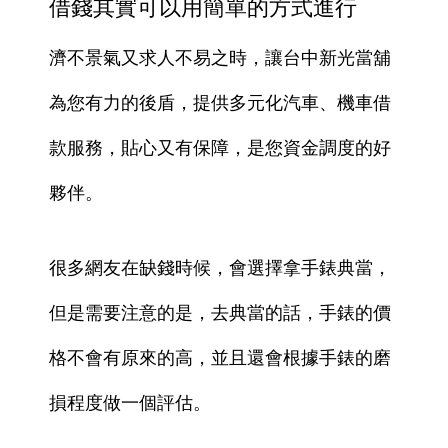
借錢其實可以用簡單的方式進行
濟不景氣又求人不易之時，讓台中新光當舖
為您有力的後盾，提供多元化汽車、機車借
款服務，貼心又有保障，是您資金調度的好
夥伴。
很多網友在缺錢時候，會選擇拿手錶典當，
但是需要注意的是，去典當的話，手錶的價
格不會有原來的高，並且還會根據手錶的磨
損程度做一個評估。