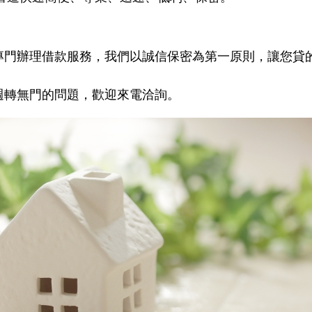
專門辦理借款服務，我們以誠信保密為第一原則，讓您貸
週轉無門的問題，歡迎來電洽詢。