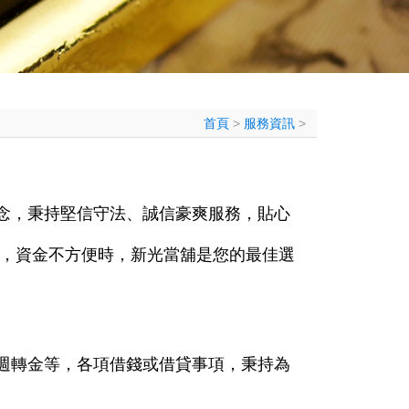
首頁
>
服務資訊
>
念，秉持堅信守法、誠信豪爽服務，貼心
轉，資金不方便時，新光當舖是您的最佳選
週轉金等，各項借錢或借貸事項，秉持為