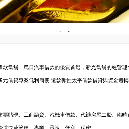
借款當舖，
烏日
汽車借款的優質首選，新光當舖的經營理
多元借貸專案低利簡便 還款彈性太平借款借貸與資金週
支票貼現、工商融資、汽機車借款、代辦房屋二胎、臨時
管道快速簡便、專業、迅速、低利、保密。