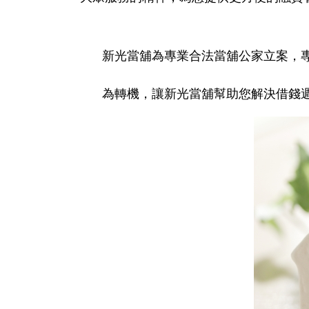
新光當舖為專業合法當舖公家立案，
為轉機，讓新光當舖幫助您解決借錢