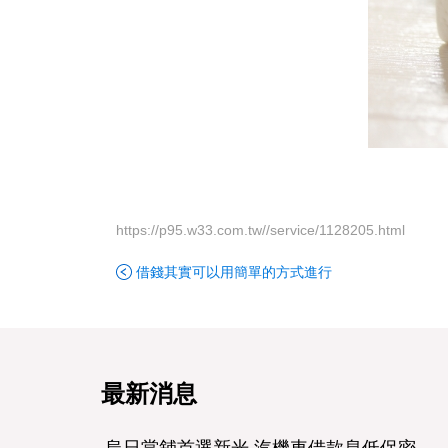
https://p95.w33.com.tw//service/1128205.html
借錢其實可以用簡單的方式進行
最新消息
烏日當舖首選新光,汽機車借款息低保密