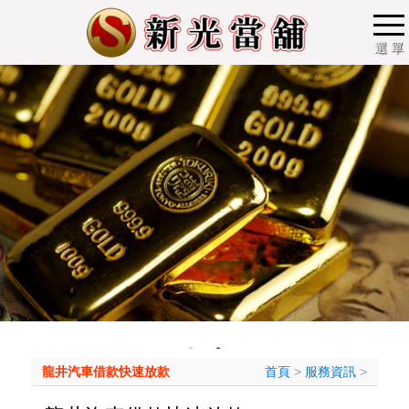
選 單
龍井汽車借款快速放款
首頁
>
服務資訊
>