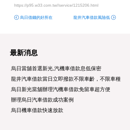
https://p95.w33.com.tw//service/1215206.html
烏日借錢的好所在
龍井汽車借款風險低
最新消息
烏日當舖首選新光,汽機車借款息低保密
龍井汽車借款當日立即撥款不限車齡，不限車種，
烏日新光當舖辦理汽機車借款免留車超方便
辦理烏日汽車借款成功案例
烏日機車借款快速放款
烏日汽車借款合法經營可分期攤還