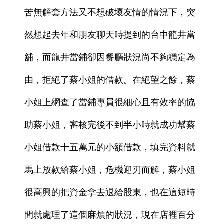
苦無解套方法又不想破壞友情的情況下，突
然想起去年和朋友聊天時提到的台中龍井當
舖，而龍井當鋪卻因餐廳狀況尚不夠穩定為
由，拒絕了蔡小姐的借款。在絕望之餘，蔡
小姐上網查了當鋪專員很細心且有效率的協
助蔡小姐，審核完後不到半小時就成功幫蔡
小姐借款十五萬元的小額借款，填完資料就
馬上放款給蔡小姐，危機迎刃而解，蔡小姐
很高興的把資金拿去退給股東，也在這短時
間就處理了這個麻煩的狀況，現在店裡百分